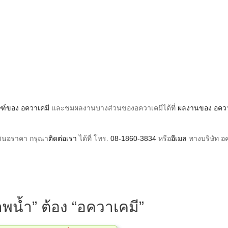
ณฑ์ของ อควาเคมี
และชมผลงานบางส่วนของอควาเคมีได้ที่
ผลงานของ อคว
เสนอราคา กรุณา
ติดต่อเรา
ได้ที่ โทร.
08-1860-3834
หรือ
อีเมล
ทางบริษัท อ
พน้ำ” ต้อง “อควาเคมี”