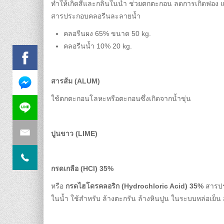
ทำให้เกิดสีและกลิ่นในน้ำ ช่วยตกตะกอน ลดการเกิดฟอง และทำลา
สารประกอบคลอรีนละลายน้ำ
คลอรีนผง 65% ขนาด 50 kg.
คลอรีนน้ำ 10% 20 kg.
สารส้ม (ALUM)
ใช้ตกตะกอนโลหะหรือตะกอนซึ่งเกิดจากน้ำขุ่น
ปูนขาว (LIME)
กรดเกลือ (HCl) 35%
หรือ
กรดไฮโดรคลอริก (Hydrochloric Acid) 35%
สารปร
ในน้ำ ใช้สำหรับ ล้างตะกรัน ล้างหินปูน ในระบบหล่อเย็น