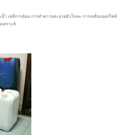
น้ำ เคมีการย้อม การทำความสะอาดผิวโลหะ การเคลือบออกไซด์
งเคราะห์