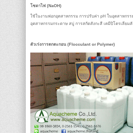
โซดาไฟ (NaOH)
ใช้ในงานฟอกอุตสาหกรรม การปรับค่า pH ในอุตสาหกรรม
อุตสาหกรรมกระดาษ สบู่ การสกัดสังกะสี เคมีปิโตรเลียมสั
ตัวเร่งการตกตะกอน (Flocculant or Polymer)