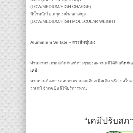
(LOW/MEDIUM/HIGH CHARGE)
มีน้ำหนักโมเลกุล : ต่ำ/กลาง/สูง
(LOW/MEDIUM/HIGH MOLECULAR WEIGHT
Aluminium Sulfate – สารส้มขุ่นผง
ท่านสามารถชมผลิตภัณฑ์ต่างๆของอควาเคมีได้ที่
ผลิตภั
เคมี
หากท่านต้องการสอบถามรายละเอียดเพิ่มเติม หรือ ขอใบ
วาเคมี จำกัด ยินดีให้บริการท่าน
“เคมีปรับสภา