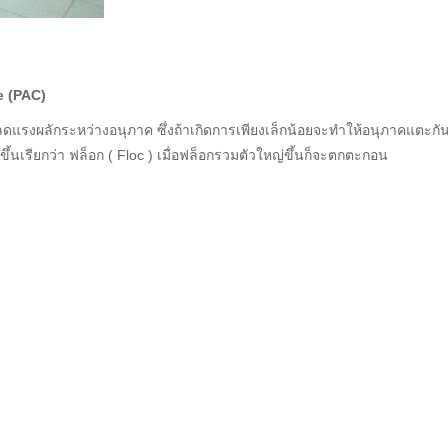
e (PAC)
ลดแรงผลักระหว่างอนุภาค ซึ่งถ้าเกิดการเพียงเล็กน้อยจะทำให้อนุภาคแตะกั
ขึ้นเรียกว่า ฟล็อก ( Floc ) เมื่อฟล็อกรวมตัวใหญ่ขึ้นก็จะตกตะกอน