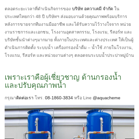
ตลอดระยะเวลาที่ดำเนินกิจการของ
บริษัท อควาเคมี จำกัด
ใน
ประเทศไทยกว่า 48 ปี บริษัทฯ ส่งมอบงานด้วยคุณภาพพร้อมบริการ
หลังการขายจากทีมงานมืออาชีพ และได้รับความไว้วางใจจาก หน่วย
งานราชการและเอกชน, โรงงานอุตสาหกรรม, โรงแรม, รีสอร์ท และ
บริษัทชั้นนำต่างๆมากมาย ทั้งภายในประเทศและต่างประเทศ ให้เป็นผู้
ดำเนินการติดตั้ง ระบบน้ำ เครื่องกรองน้ำดื่ม – น้ำใช้ ภายในโรงงาน,
โรงแรม, รีสอร์ท และหน่วยงานต่างๆ ตลอดจนระบบน้ำประปาหมู่บ้าน
เพราะเราคือผู้เชี่ยวชาญ ด้านกรองน้ำ
และปรับคุณภาพน้ำ
กรุณา
ติดต่อเรา
โทร.
08-1860-3834
หรือ Line
@aquacheme