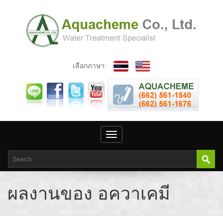
เลือกภาษา:
Toggle
navigation
ผลงานของ อควาเคมี