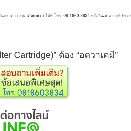
เสนอราคา กรุณา
ติดต่อเรา
ได้ที่ โทร.
08-1860-3834
หรือ
อีเมล
ทางบริษัท อ
lter Cartridge)” ต้อง “อควาเคมี”