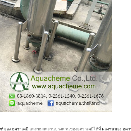
ณฑ์ของ อควาเคมี
และชมผลงานบางส่วนของอควาเคมีได้ที่
ผลงานของ อคว