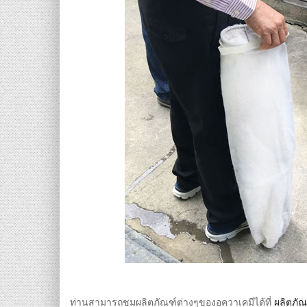
ท่านสามารถชมผลิตภัณฑ์ต่างๆของอควาเคมีได้ที่
ผลิตภั