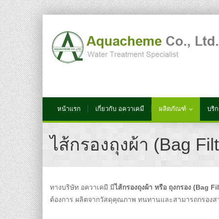
หน้าแรก
เกี่ยวกับ อควาเคมี
ผลิตภัณฑ์
บริ
ไส้กรองถุงผ้า (Bag Fil
ทางบริษัท อควาเคมี มี
ไส้กรองถุงผ้า หรือ ถุงกรอง (Bag Fi
ต้องการ ผลิตจากวัสดุคุณภาพ ทนทานและสามารถกรองสารละล