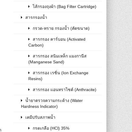
ไส้กรองถุงผ้า (Bag Filter Cartridge)
สารกรองน้ำ
กรวด-ทราย กรองน้ำ (คัดขนาด)
สารกรอง คาร์บอน (Activated
Carbon)
สารกรอง สนิมเหล็ก แมงกานีส
(Manganese Sand)
สารกรอง เรซิ่น (Ion Exchange
Resins)
สารกรอง แอนทราไซต์ (Anthracite)
น้ำยาตรวจความกระด้าง (Water
Hardness Indicator)
เคมีปรับสภาพน้ำ
กรดเกลือ (HCl) 35%
า