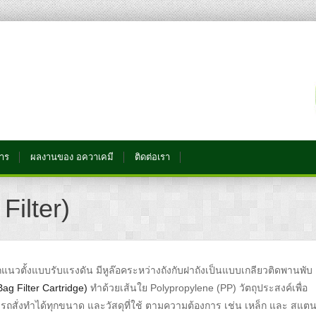
การ
ผลงานของ อควาเคมี
ติดต่อเรา
Filter)
นวตั้งแบบรับแรงดัน มีหูล๊อคระหว่างถังกับฝาถังเป็นแบบเกลียวติดพานพับ
Bag Filter Cartridge)
ทำด้วยเส้นใย Polypropylene (PP) วัตถุประสงค์เพื่อ
สั่งทำได้ทุกขนาด และวัสดุที่ใช้ ตามความต้องการ เช่น เหล็ก และ สแต