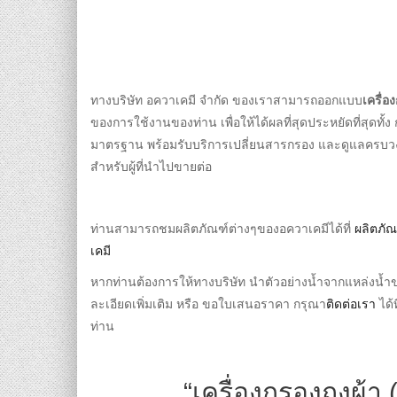
ทางบริษัท อควาเคมี จำกัด ของเราสามารถออกแบบ
เครื่อ
ของการใช้งานของท่าน เพื่อให้ได้ผลที่สุดประหยัดที่สุดทั
มาตรฐาน พร้อมรับบริการเปลี่ยนสารกรอง และดูแลครบวง
สำหรับผู้ที่นำไปขายต่อ
ท่านสามารถชมผลิตภัณฑ์ต่างๆของอควาเคมีได้ที่
ผลิตภั
เคมี
หากท่านต้องการให้ทางบริษัท นำตัวอย่างน้ำจากแหล่งน้ำ
ละเอียดเพิ่มเติม หรือ ขอใบเสนอราคา กรุณา
ติดต่อเรา
ได้ท
ท่าน
“เครื่องกรองถุงผ้า 