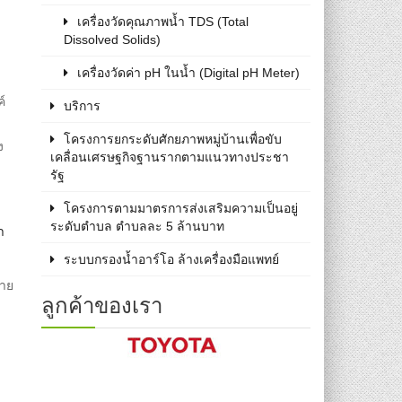
เครื่องวัดคุณภาพน้ำ TDS (Total
Dissolved Solids)
เครื่องวัดค่า pH ในน้ำ (Digital pH Meter)
์
บริการ
โครงการยกระดับศักยภาพหมู่บ้านเพื่อขับ
ง
เคลื่อนเศรษฐกิจฐานรากตามแนวทางประชา
รัฐ
โครงการตามมาตรการส่งเสริมความเป็นอยู่
ระดับตำบล ตำบลละ 5 ล้านบาท
า
ระบบกรองน้ำอาร์โอ ล้างเครื่องมือแพทย์
ราย
ลูกค้าของเรา