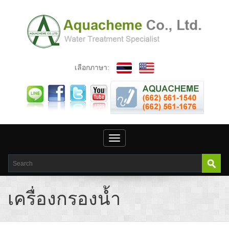
เลือกภาษา:
Toggle
navigation
เครื่องกรองน้ำ