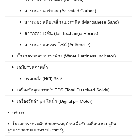
สารกรอง คาร์บอน (Activated Carbon)
สารกรอง สนิมเหล็ก แมงกานีส (Manganese Sand)
สารกรอง เรซิ่น (Ion Exchange Resins)
สารกรอง แอนทราไซต์ (Anthracite)
น้ำยาตรวจความกระด้าง (Water Hardness Indicator)
เคมีปรับสภาพน้ำ
กรดเกลือ (HCl) 35%
เครื่องวัดคุณภาพน้ำ TDS (Total Dissolved Solids)
เครื่องวัดค่า pH ในน้ำ (Digital pH Meter)
บริการ
โครงการยกระดับศักยภาพหมู่บ้านเพื่อขับเคลื่อนเศรษฐกิจ
ฐานรากตามแนวทางประชารัฐ