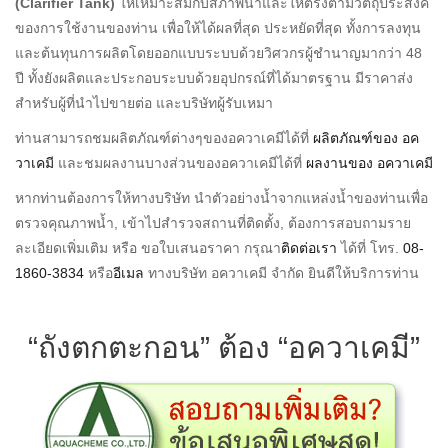
(Clarifier Tank)
ให้เหมาะสมกับสภาพน้ำและให้ตรงตามวัตถุประสงค์
ของการใช้งานของท่าน เพื่อให้ได้ผลที่สุด ประหยัดที่สุด ทั้งการลงทุน
และต้นทุนการผลิตโดยออกแบบระบบด้วยวิศวกรผู้ชำนาญมากว่า 48
ปี ทั้งยังผลิตและประกอบระบบด้วยอุปกรณ์ที่ได้มาตรฐาน มีราคาส่ง
สำหรับผู้ที่นำไปขายต่อ และบริษัทผู้รับเหมา
ท่านสามารถชมผลิตภัณฑ์ต่างๆของอควาเคมีได้ที่
ผลิตภัณฑ์ของ อค
วาเคมี
และชมผลงานบางส่วนของอควาเคมีได้ที่
ผลงานของ อควาเคมี
หากท่านต้องการให้ทางบริษัท นำตัวอย่างน้ำจากแหล่งน้ำของท่านเพื่อ
ตรวจคุณภาพน้ำ, เข้าไปสำรวจสถานที่ติดตั้ง, ต้องการสอบถามราย
ละเอียดเพิ่มเติม หรือ ขอใบเสนอราคา กรุณา
ติดต่อเรา
ได้ที่ โทร.
08-
1860-3834
หรือ
อีเมล
ทางบริษัท อควาเคมี จำกัด ยินดีให้บริการท่าน
“ถังตกตะกอน” ต้อง “อควาเคมี”