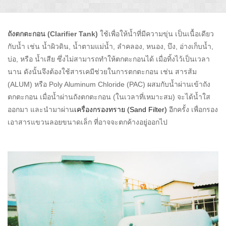
ถังตกตะกอน (Clarifier Tank)
ใช้เพื่อให้น้ำที่มีความขุ่น เป็นเนื้อเดียว
กับน้ำ เช่น น้ำผิวดิน, น้ำตามแม่น้ำ, ลำคลอง, หนอง, บึง, อ่างเก็บน้ำ,
บ่อ, หรือ น้ำเสีย ซึ่งไม่สามารถทำให้ตกตะกอนได้ เมื่อทิ้งไว้เป็นเวลา
นาน ดังนั้นจึงต้องใช้สารเคมีช่วยในการตกตะกอน เช่น สารส้ม
(ALUM) หรือ Poly Aluminum Chloride (PAC) ผสมกับน้ำผ่านเข้าถัง
ตกตะกอน เมื่อน้ำผ่านถังตกตะกอน (ในเวลาที่เหมาะสม) จะได้น้ำใส
ออกมา และนำมาผ่าน
เครื่องกรองทราย (Sand Filter)
อีกครั้ง เพื่อกรอง
เอาสารแขวนลอยขนาดเล็ก ที่อาจจะตกค้างอยู่ออกไป