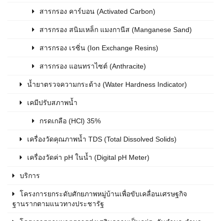
สารกรอง คาร์บอน (Activated Carbon)
สารกรอง สนิมเหล็ก แมงกานีส (Manganese Sand)
สารกรอง เรซิ่น (Ion Exchange Resins)
สารกรอง แอนทราไซต์ (Anthracite)
น้ำยาตรวจความกระด้าง (Water Hardness Indicator)
เคมีปรับสภาพน้ำ
กรดเกลือ (HCl) 35%
เครื่องวัดคุณภาพน้ำ TDS (Total Dissolved Solids)
เครื่องวัดค่า pH ในน้ำ (Digital pH Meter)
บริการ
โครงการยกระดับศักยภาพหมู่บ้านเพื่อขับเคลื่อนเศรษฐกิจ
ฐานรากตามแนวทางประชารัฐ