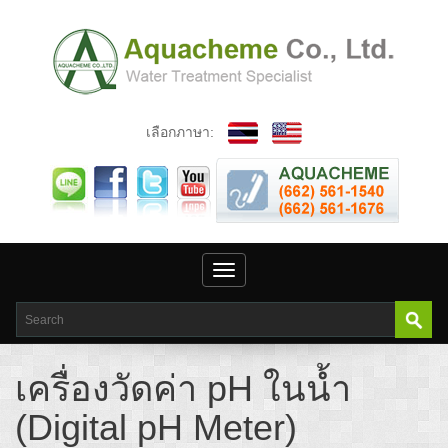
เลือกภาษา:
Toggle
navigation
เครื่องวัดค่า pH ในน้ำ
(Digital pH Meter)