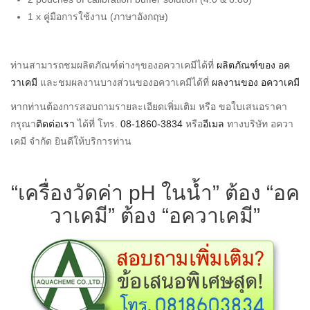
1 x คู่มือการใช้งาน (ภาษาอังกฤษ)
ท่านสามารถชมผลิตภัณฑ์ต่างๆของอควาเคมีได้ที่
ผลิตภัณฑ์ของ อค
วาเคมี
และชมผลงานบางส่วนของอควาเคมีได้ที่
ผลงานของ อควาเคมี
หากท่านต้องการสอบถามรายละเอียดเพิ่มเติม หรือ ขอใบเสนอราคา
กรุณา
ติดต่อเรา
ได้ที่ โทร.
08-1860-3834
หรือ
อีเมล
ทางบริษัท อควา
เคมี จำกัด ยินดีให้บริการท่าน
“เครื่องวัดค่า pH ในน้ำ” ต้อง “อค
วาเคมี” ต้อง “อควาเคมี”