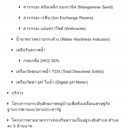
สารกรอง สนิมเหล็ก แมงกานีส (Manganese Sand)
สารกรอง เรซิ่น (Ion Exchange Resins)
สารกรอง แอนทราไซต์ (Anthracite)
น้ำยาตรวจความกระด้าง (Water Hardness Indicator)
เคมีปรับสภาพน้ำ
กรดเกลือ (HCl) 35%
เครื่องวัดคุณภาพน้ำ TDS (Total Dissolved Solids)
เครื่องวัดค่า pH ในน้ำ (Digital pH Meter)
บริการ
โครงการยกระดับศักยภาพหมู่บ้านเพื่อขับเคลื่อนเศรษฐกิจ
ฐานรากตามแนวทางประชารัฐ
โครงการตามมาตรการส่งเสริมความเป็นอยู่ระดับตำบล ตำบล
ละ 5 ล้านบาท